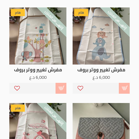
إنتهى من المخزن
إنتهى من المخزن
هام
هام
مفرش تغيير ووتر بروف
مفرش تغيير ووتر بروف
6,000 د.ع
6,000 د.ع
إنتهى من المخزن
هام