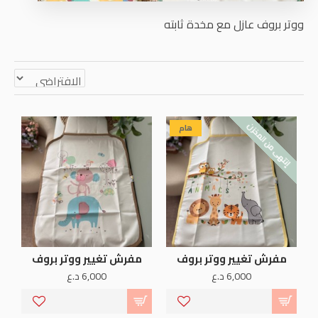
ووتر بروف عازل مع مخدة ثابته
إنتهى من المخزن
هام
مفرش تغيير ووتر بروف
مفرش تغيير ووتر بروف
6,000 د.ع
6,000 د.ع