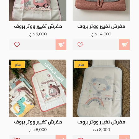
مفرش تغيير ووتر بروف
مفرش تغيير ووتر بروف
14,000 د.ع
6,000 د.ع
إنتهى من المخزن
هام
هام
مفرش تغيير ووتر بروف
مفرش تغيير ووتر بروف
8,000 د.ع
8,000 د.ع