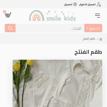
تسجيل الدخول
تسجيل
0
الجميع
طقم الفنتج
طقم الفنتج