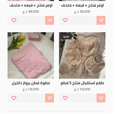
اوفر فنتج + قبعه + ملحف
اوفر فنتج + قبعه + ملحف
38,000 د.ع
38,000 د.ع
جديد
طقم استقبال فنتج 5 قطع
غطوة قطن برواز دانتيل
18,000 د.ع
18,000 د.ع